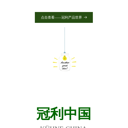
点击查看——冠利产品世界
뀠
冠利中国