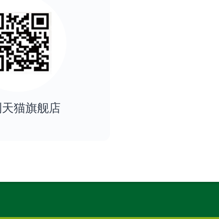
利天猫旗舰店