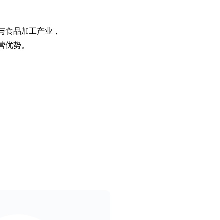
与食品加工产业，
营优势。